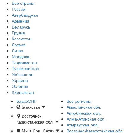
Все страны
Россия
Азербайджан
Армения
Беларусь
Грузия
Казахстан
Латвия
Литва
Молдова
Таджикистан
Туркменистан
Узбекистан
Украина
Эстония
Киргызстан
БазарСНГ
Все регионы
Казахстан
Акмолинская обл.
Актюбинская обл.
Восточно-
Алма-Атинская обл.
Казахстанская обл.
Атырауская обл.
Мы в Соц. Сетях
Восточно-Казахстанская обл.