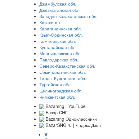
Джамбулская обл.
Джезказганская обл.
Западно-Казахстанская обл.
Казахстан
Карагандинская обл.
Кзыл-Ординская обл.
Кокчетавская обл.
Кустанайская обл.
Мангышлакская обл.
Павлодарская обл.
Северо-Казахстанская обл.
Семипалатинская обл.
Талды-Курганская обл.
Тургайская обл.
Целиноградская обл.
Чимкентская обл.
Bazarsng - YouTube
Базар СНГ
Bazarsng Одноклассники
BazarSNG.ru | Яндекс Дзен