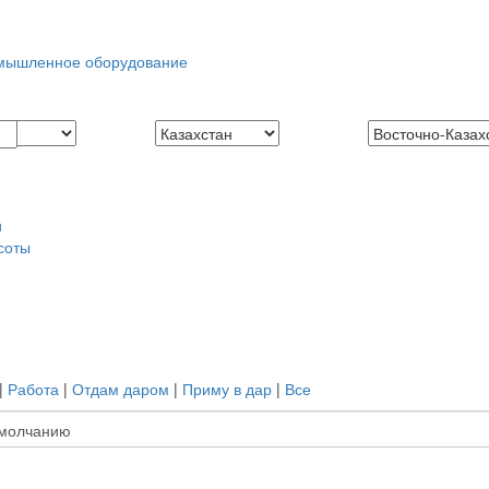
ышленное оборудование
и
соты
|
Работа
|
Отдам даром
|
Приму в дар
|
Все