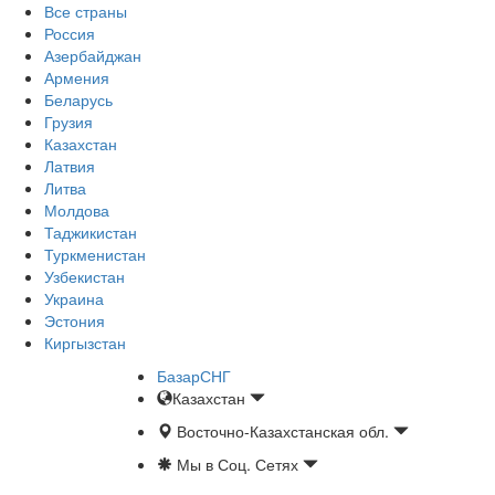
Все страны
Россия
Азербайджан
Армения
Беларусь
Грузия
Казахстан
Латвия
Литва
Молдова
Таджикистан
Туркменистан
Узбекистан
Украина
Эстония
Киргызстан
БазарСНГ
Казахстан
Восточно-Казахстанская обл.
Мы в Соц. Сетях