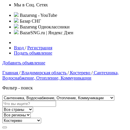
Мы в Соц. Сетях
Bazarsng - YouTube
Базар СНГ
Bazarsng Одноклассники
BazarSNG.ru | Яндекс Дзен
Вход
/
Регистрация
Подать объявление
Добавить объявление
Главная
/
Владимирская область
/
Костерево
/
Сантехника,
Водоснабжение, Отопление, Коммуникации
Фильтр - поиск