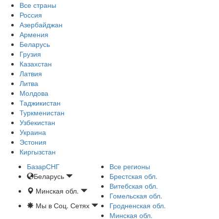
Все страны
Россия
Азербайджан
Армения
Беларусь
Грузия
Казахстан
Латвия
Литва
Молдова
Таджикистан
Туркменистан
Узбекистан
Украина
Эстония
Киргызстан
БазарСНГ
Все регионы
Беларусь
Брестская обл.
Витебская обл.
Минская обл.
Гомельская обл.
Мы в Соц. Сетях
Гродненская обл.
Минская обл.