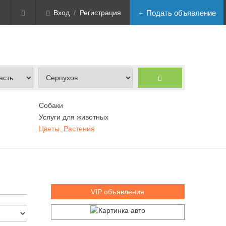
Вход
/
Регистрация
Подать объявление
Собаки
Услуги для животных
Цветы, Растения
VIP объявления