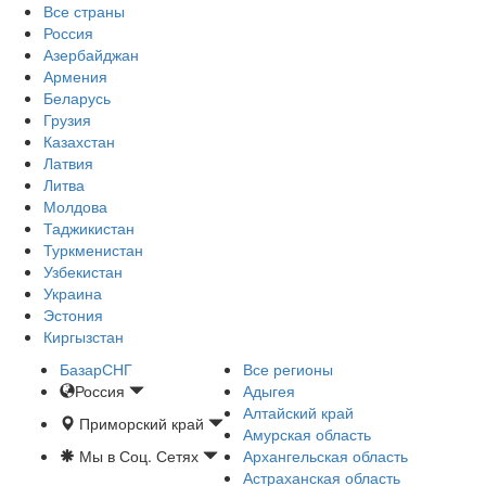
Все страны
Россия
Азербайджан
Армения
Беларусь
Грузия
Казахстан
Латвия
Литва
Молдова
Таджикистан
Туркменистан
Узбекистан
Украина
Эстония
Киргызстан
БазарСНГ
Все регионы
Россия
Адыгея
Алтайский край
Приморский край
Амурская область
Мы в Соц. Сетях
Архангельская область
Астраханская область