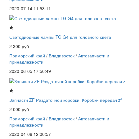
2020-07-14 11:53:11
Светодиодные лампы TG G4 для головного света
2 300 руб
Приморский край
/
Владивосток
/
Автозапчасти и
принадлежности
2020-06-05 17:50:49
Запчасти ZF Раздаточной коробки, Коробки передач zf
2 000 руб
Приморский край
/
Владивосток
/
Автозапчасти и
принадлежности
2020-04-06 12:00:57