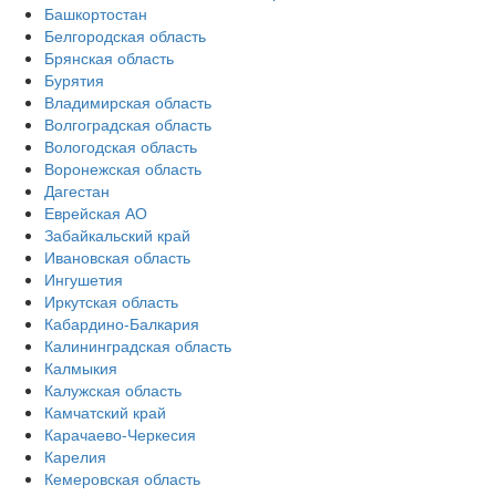
Башкортостан
Белгородская область
Брянская область
Бурятия
Владимирская область
Волгоградская область
Вологодская область
Воронежская область
Дагестан
Еврейская АО
Забайкальский край
Ивановская область
Ингушетия
Иркутская область
Кабардино-Балкария
Калининградская область
Калмыкия
Калужская область
Камчатский край
Карачаево-Черкесия
Карелия
Кемеровская область