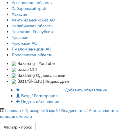
Ульяновская область
Хабаровский край
Хакасия
Ханты-Мансийский АО
Челябинская область
Чеченская Республика
Чувашия
Чукотский АО
Ямало-Ненецкий АО
Ярославская область
Bazarsng - YouTube
Базар СНГ
Bazarsng Одноклассники
BazarSNG.ru | Яндекс Дзен
Добавить объявление
Вход
/
Регистрация
Подать объявление
Главная
/
Приморский край
/
Владивосток
/
Автозапчасти и
принадлежности
Фильтр - поиск