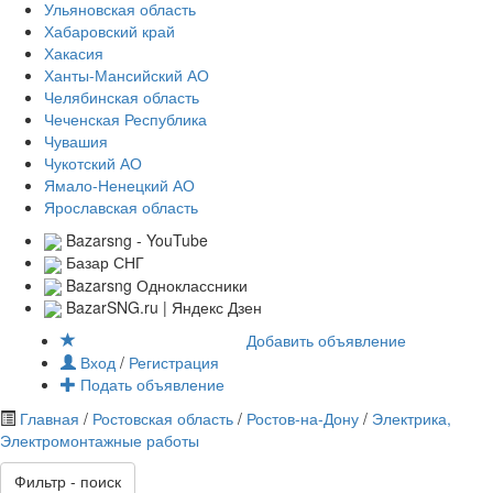
Ульяновская область
Хабаровский край
Хакасия
Ханты-Мансийский АО
Челябинская область
Чеченская Республика
Чувашия
Чукотский АО
Ямало-Ненецкий АО
Ярославская область
Bazarsng - YouTube
Базар СНГ
Bazarsng Одноклассники
BazarSNG.ru | Яндекс Дзен
Добавить объявление
Вход
/
Регистрация
Подать объявление
Главная
/
Ростовская область
/
Ростов-на-Дону
/
Электрика,
Электромонтажные работы
Фильтр - поиск