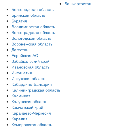
Башкортостан
Белгородская область
Брянская область
Бурятия
Владимирская область
Волгоградская область
Вологодская область
Воронежская область
Дагестан
Еврейская АО
Забайкальский край
Ивановская область
Ингушетия
Иркутская область
Кабардино-Балкария
Калининградская область
Калмыкия
Калужская область
Камчатский край
Карачаево-Черкесия
Карелия
Кемеровская область