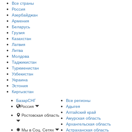
Все страны
Россия
Азербайджан
Армения
Беларусь
Грузия
Казахстан
Латвия
Литва
Молдова
Таджикистан
Туркменистан
Узбекистан
Украина
Эстония
Киргызстан
БазарСНГ
Все регионы
Россия
Адыгея
Алтайский край
Ростовская область
Амурская область
Архангельская область
Мы в Соц. Сетях
Астраханская область