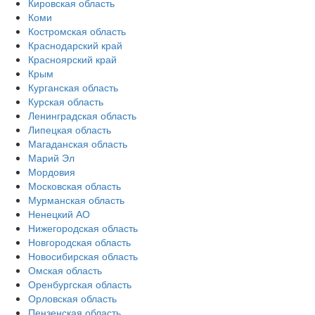
Кировская область
Коми
Костромская область
Краснодарский край
Красноярский край
Крым
Курганская область
Курская область
Ленинградская область
Липецкая область
Магаданская область
Марий Эл
Мордовия
Московская область
Мурманская область
Ненецкий АО
Нижегородская область
Новгородская область
Новосибирская область
Омская область
Оренбургская область
Орловская область
Пензенская область