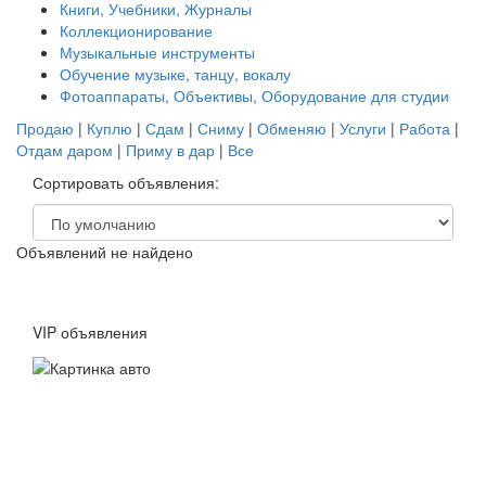
Книги, Учебники, Журналы
Коллекционирование
Музыкальные инструменты
Обучение музыке, танцу, вокалу
Фотоаппараты, Объективы, Оборудование для студии
Продаю
|
Куплю
|
Сдам
|
Сниму
|
Обменяю
|
Услуги
|
Работа
|
Отдам даром
|
Приму в дар
|
Все
Сортировать объявления:
Объявлений не найдено
VIP объявления