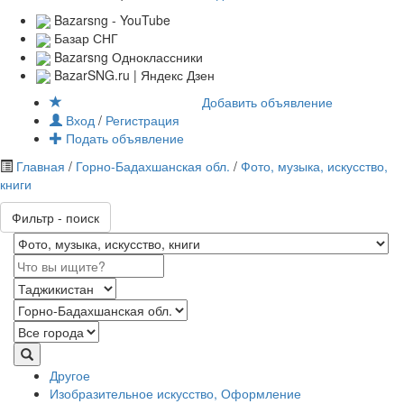
Bazarsng - YouTube
Базар СНГ
Bazarsng Одноклассники
BazarSNG.ru | Яндекс Дзен
Добавить объявление
Вход
/
Регистрация
Подать объявление
Главная
/
Горно-Бадахшанская обл.
/
Фото, музыка, искусство,
книги
Фильтр - поиск
Другое
Изобразительное искусство, Оформление