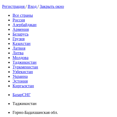
Регистрация
/
Вход
/
Закрыть окно
Все страны
Россия
Азербайджан
Армения
Беларусь
Грузия
Казахстан
Латвия
Литва
Молдова
Таджикистан
Туркменистан
Узбекистан
Украина
Эстония
Киргызстан
БазарСНГ
Таджикистан
Горно-Бадахшанская обл.