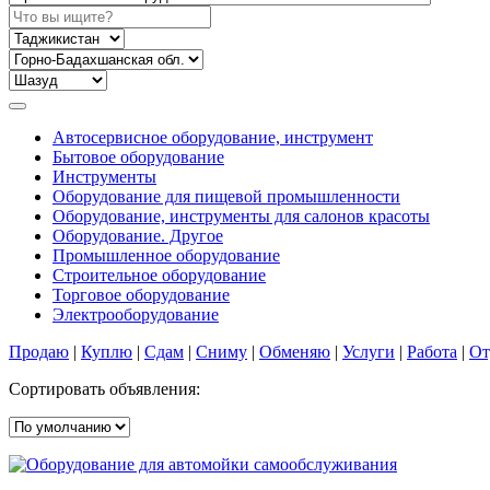
Автосервисное оборудование, инструмент
Бытовое оборудование
Инструменты
Оборудование для пищевой промышленности
Оборудование, инструменты для салонов красоты
Оборудование. Другое
Промышленное оборудование
Строительное оборудование
Торговое оборудование
Электрооборудование
Продаю
|
Куплю
|
Сдам
|
Сниму
|
Обменяю
|
Услуги
|
Работа
|
От
Сортировать объявления: