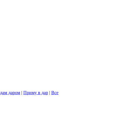
дам даром
|
Приму в дар
|
Все