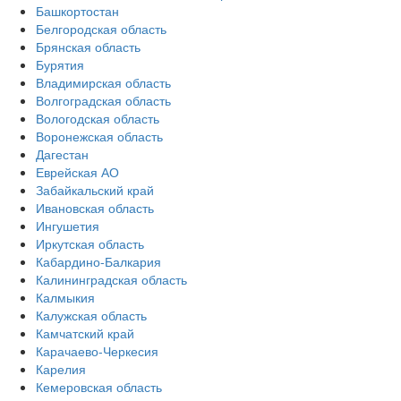
Башкортостан
Белгородская область
Брянская область
Бурятия
Владимирская область
Волгоградская область
Вологодская область
Воронежская область
Дагестан
Еврейская АО
Забайкальский край
Ивановская область
Ингушетия
Иркутская область
Кабардино-Балкария
Калининградская область
Калмыкия
Калужская область
Камчатский край
Карачаево-Черкесия
Карелия
Кемеровская область