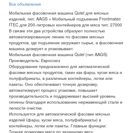
Все объявления
Мобильная фасовочная машина Quiel для мясных
изделий, тип: AAGS + Мобильный подъемник Frontmatec
ITEC для 200-литровых контейнеров для мяса тип: 27000
В связке эти два устройства образуют полностью
автоматизированную линию по фасовке мясных
продуктов, где подъемник загружает сырье, а фасовочная
машина дозирует и упаковывает.
Мобильная фасовочная машина Quiel (тип AAGS)
Производитель: Евросоюз
Оборудование предназначено для автоматической
фасовки мясных продуктов, таких как фарш, куски мяса и
полуфабрикаты, в различные контейнеры, лотки или
пакеты. Оно обеспечивает точную дозировку,
автоматизирует процесс упаковки, повышает
производительность и поддерживает высокий уровень
гигиены благодаря использованию нержавеющей стали и
легкости очистки.
Используется для автоматической фасовки мясных
изделий (фарш, куски мяса, полуфабрикаты) в
контейнеры, лотки или пакеты. Главные функции:
Точная дозировка мяса по заданному весу.