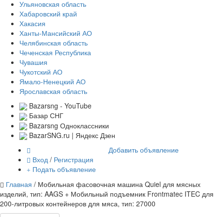
Ульяновская область
Хабаровский край
Хакасия
Ханты-Мансийский АО
Челябинская область
Чеченская Республика
Чувашия
Чукотский АО
Ямало-Ненецкий АО
Ярославская область
Bazarsng - YouTube
Базар СНГ
Bazarsng Одноклассники
BazarSNG.ru | Яндекс Дзен
Добавить объявление
Вход
/
Регистрация
Подать объявление
Главная
/ Мобильная фасовочная машина Quiel для мясных
изделий, тип: AAGS + Мобильный подъемник Frontmatec ITEC для
200-литровых контейнеров для мяса, тип: 27000