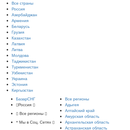
Все страны
Россия
Азербайджан
Армения
Беларусь
Грузия
Казахстан
Латвия
Литва
Молдова
Таджикистан
Туркменистан
Узбекистан
Украина
Эстония
Киргызстан
БазарСНГ
Все регионы
Россия
Адыгея
Алтайский край
Все регионы
Амурская область
Мы в Соц. Сетях
Архангельская область
Астраханская область