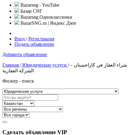
Bazarsng - YouTube
Базар СНГ
Bazarsng Одноклассники
BazarSNG.ru | Яндекс Дзен
Вход
/
Регистрация
Подать объявление
Добавить объявление
Главная
/
Юридические услуги
/ شراء العقار في كازاخستان –
الشركة العقارية
Фильтр - поиск
Сделать объявление VIP