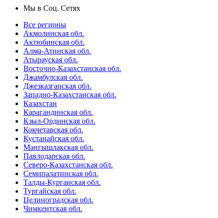
Мы в Соц. Сетях
Все регионы
Акмолинская обл.
Актюбинская обл.
Алма-Атинская обл.
Атырауская обл.
Восточно-Казахстанская обл.
Джамбулская обл.
Джезказганская обл.
Западно-Казахстанская обл.
Казахстан
Карагандинская обл.
Кзыл-Ординская обл.
Кокчетавская обл.
Кустанайская обл.
Мангышлакская обл.
Павлодарская обл.
Северо-Казахстанская обл.
Семипалатинская обл.
Талды-Курганская обл.
Тургайская обл.
Целиноградская обл.
Чимкентская обл.