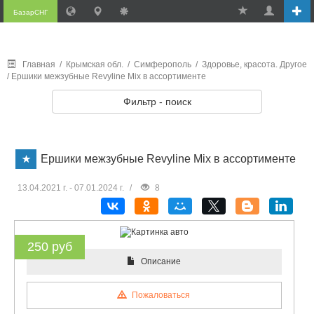
БазарСНГ
Главная
/
Крымская обл.
/
Симферополь
/
Здоровье, красота. Другое
/ Ершики межзубные Revyline Mix в ассортименте
Фильтр - поиск
Ершики межзубные Revyline Mix в ассортименте
13.04.2021 г. - 07.01.2024 г.
/
8
250 руб
Описание
Пожаловаться