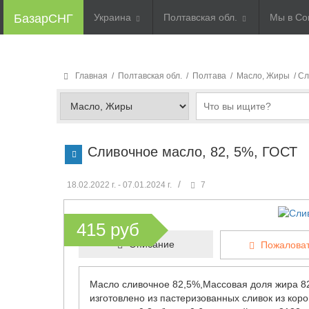
БазарСНГ
Украина
Полтавская обл.
Мы в Со
Главная
/
Полтавская обл.
/
Полтава
/
Масло, Жиры
/ С
Сливочное масло, 82, 5%, ГОСТ
/
18.02.2022 г. - 07.01.2024 г.
7
415 руб
Описание
Пожаловат
Масло сливочное 82,5%,Массовая доля жира 82
изготовлено из пастеризованных сливок из коро