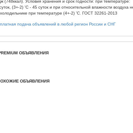
кдж (748ккал). Условия хранения и срок годности: при температуре:
0суток, (3+-2) 'С - 45 суток и при относительной влажности воздуха н
 холодильнике при температуре (4+-2) 'С. ГОСТ 32261-2013
PREMIUM ОБЪЯВЛЕНИЯ
ПОХОЖИЕ ОБЪЯВЛЕНИЯ