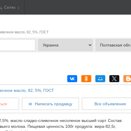
ц. Сетях
ливочное масло, 82, 5%, ГОСТ
ься
Написать продавцу
Все объявления
,5%. масло сладко-сливочное несоленое высший сорт. Состав:
вьего молока. Пищевая ценность 100г продукта: жира-82,5г,