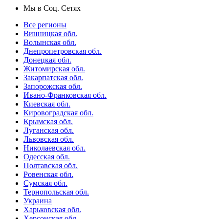
Мы в Соц. Сетях
Все регионы
Винницкая обл.
Волынская обл.
Днепропетровская обл.
Донецкая обл.
Житомирская обл.
Закарпатская обл.
Запорожская обл.
Ивано-Франковская обл.
Киевская обл.
Кировоградская обл.
Крымская обл.
Луганская обл.
Львовская обл.
Николаевская обл.
Одесская обл.
Полтавская обл.
Ровенская обл.
Сумская обл.
Тернопольская обл.
Украина
Харьковская обл.
Херсонская обл.