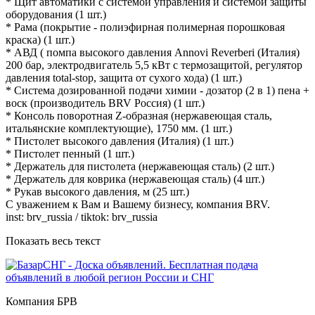
* Щит автоматики с системой управления и системой защиты
оборудования (1 шт.)
* Рама (покрытие - полиэфирная полимерная порошковая
краска) (1 шт.)
* АВД ( помпа высокого давления Annovi Reverberi (Италия)
200 бар, электродвигатель 5,5 кВт с термозащитой, регулятор
давления total-stop, защита от сухого хода) (1 шт.)
* Система дозированной подачи химии - дозатор (2 в 1) пена +
воск (производитель BRV Россия) (1 шт.)
* Консоль поворотная Z-образная (нержавеющая сталь,
итальянские комплектующие), 1750 мм. (1 шт.)
* Пистолет высокого давления (Италия) (1 шт.)
* Пистолет пенный (1 шт.)
* Держатель для пистолета (нержавеющая сталь) (2 шт.)
* Держатель для коврика (нержавеющая сталь) (4 шт.)
* Рукав высокого давления, м (25 шт.)
С уважением к Вам и Вашему бизнесу, компания BRV.
inst: brv_russia / tiktok: brv_russia
Показать весь текст
Компания БРВ