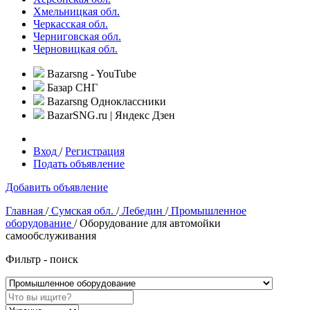
Хмельницкая обл.
Черкасская обл.
Черниговская обл.
Черновицкая обл.
Bazarsng - YouTube
Базар СНГ
Bazarsng Одноклассники
BazarSNG.ru | Яндекс Дзен
Вход
/
Регистрация
Подать объявление
Добавить объявление
Главная
/
Сумская обл.
/
Лебедин
/
Промышленное
оборудование
/ Оборудование для автомойки
самообслуживания
Фильтр - поиск