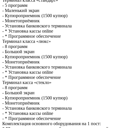
Терминал класса «стандарт»
- 5 программ
- Маленький экран
- Купюроприемник (1500 купюр)
- Монетоприёмник
- Установка банковского терминала
- * Установка кассы online
- * Программное обеспечение
Терминал класса «люкс»
- 8 программ
- Большой экран
- Купюроприемник (1500 купюр)
- Монетоприёмник
- Установка банковского терминала
- * Установка кассы online
- * Программное обеспечение
Терминал касса «стекло»
- 8 программ
- Большой экран
- Купюроприемник (1500 купюр)
- Монетоприёмник
- Установка банковского терминала
- * Установка кассы online
- * Программное обеспечение
Комплектация основного оборудования на 1 пост: