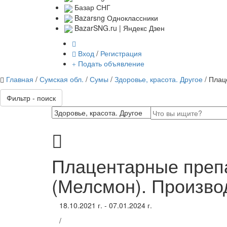
Базар СНГ
Bazarsng Одноклассники
BazarSNG.ru | Яндекс Дзен
Вход
/
Регистрация
Подать объявление
Главная
/
Сумская обл.
/
Сумы
/
Здоровье, красота. Другое
/ Пла
Фильтр - поиск
Плацентарные преп
(Мелсмон). Произво
18.10.2021 г. - 07.01.2024 г.
/