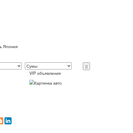
ль Япония
VIP объявления