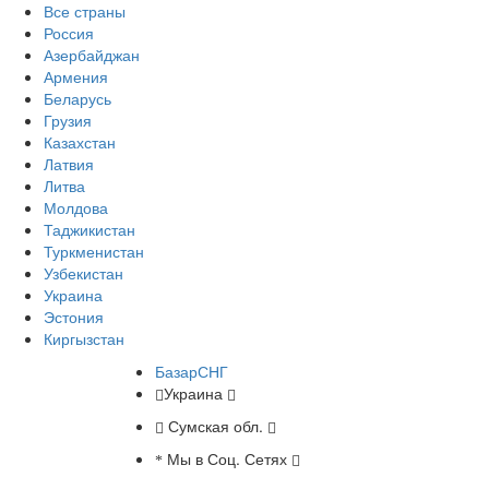
Все страны
Россия
Азербайджан
Армения
Беларусь
Грузия
Казахстан
Латвия
Литва
Молдова
Таджикистан
Туркменистан
Узбекистан
Украина
Эстония
Киргызстан
БазарСНГ
Украина
Сумская обл.
Мы в Соц. Сетях