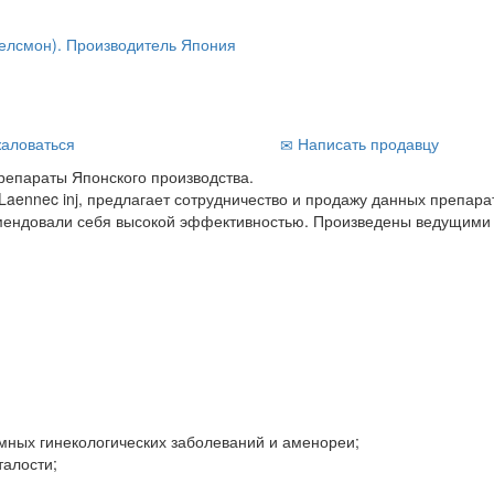
аловаться
Написать продавцу
репараты Японского производства.
ennec inj, предлагает сотрудничество и продажу данных препара
омендовали себя высокой эффективностью. Произведены ведущими
емных гинекологических заболеваний и аменореи;
талости;