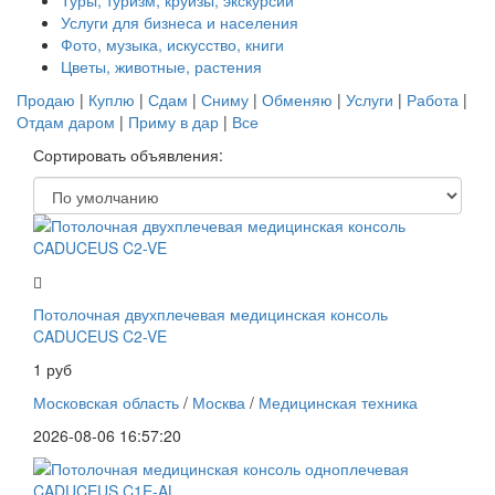
Туры, туризм, круизы, экскурсии
Услуги для бизнеса и населения
Фото, музыка, искусство, книги
Цветы, животные, растения
Продаю
|
Куплю
|
Сдам
|
Сниму
|
Обменяю
|
Услуги
|
Работа
|
Отдам даром
|
Приму в дар
|
Все
Сортировать объявления:
Потолочная двухплечевая медицинская консоль
CADUCEUS C2-VE
1 руб
Московская область
/
Москва
/
Медицинская техника
2026-08-06 16:57:20