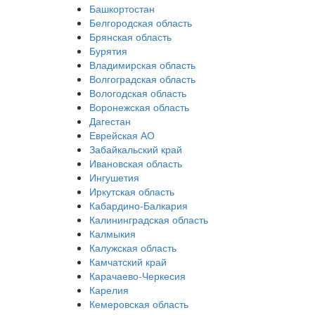
Башкортостан
Белгородская область
Брянская область
Бурятия
Владимирская область
Волгоградская область
Вологодская область
Воронежская область
Дагестан
Еврейская АО
Забайкальский край
Ивановская область
Ингушетия
Иркутская область
Кабардино-Балкария
Калининградская область
Калмыкия
Калужская область
Камчатский край
Карачаево-Черкесия
Карелия
Кемеровская область