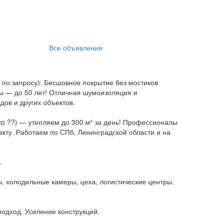
Все объявления
по запросу). Бесшовное покрытие без мостиков
бы — до 50 лет! Отличная шумоизоляция и
дов и других объектов.
co ??) — утепляем до 300 м² за день! Профессионалы
акту. Работаем по СПб, Ленинградской области и на
.
ы, холодильные камеры, цеха, логистические центры.
одход. Усиление конструкций.