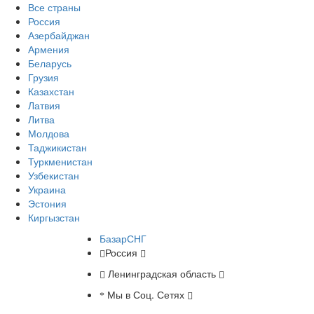
Все страны
Россия
Азербайджан
Армения
Беларусь
Грузия
Казахстан
Латвия
Литва
Молдова
Таджикистан
Туркменистан
Узбекистан
Украина
Эстония
Киргызстан
БазарСНГ
Россия
Ленинградская область
Мы в Соц. Сетях