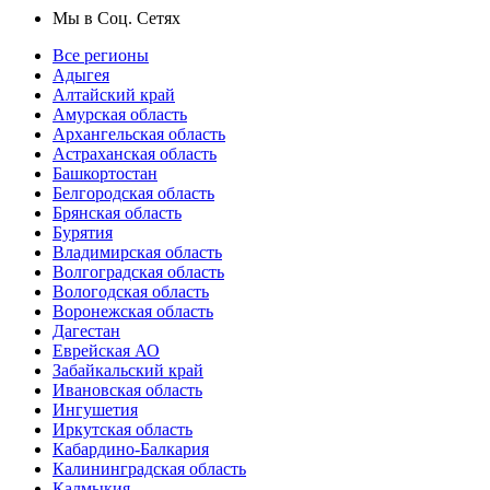
Мы в Соц. Сетях
Все регионы
Адыгея
Алтайский край
Амурская область
Архангельская область
Астраханская область
Башкортостан
Белгородская область
Брянская область
Бурятия
Владимирская область
Волгоградская область
Вологодская область
Воронежская область
Дагестан
Еврейская АО
Забайкальский край
Ивановская область
Ингушетия
Иркутская область
Кабардино-Балкария
Калининградская область
Калмыкия