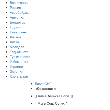
Все страны
Россия
Азербайджан
Армения
Беларусь
Грузия
Казахстан
Латвия
Литва
Молдова
Таджикистан
Туркменистан
Узбекистан
Украина
Эстония
Киргызстан
БазарСНГ
Казахстан
Алма-Атинская обл.
Мы в Соц. Сетях