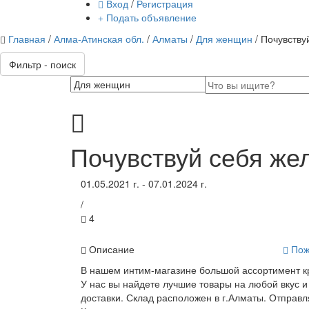
Вход
/
Регистрация
Подать объявление
Главная
/
Алма-Атинская обл.
/
Алматы
/
Для женщин
/ Почувству
Фильтр - поиск
Почувствуй себя же
01.05.2021 г. - 07.01.2024 г.
/
4
Описание
Пож
В нашем интим-магазине большой ассортимент кра
У нас вы найдете лучшие товары на любой вкус
доставки. Склад расположен в г.Алматы. Отправл