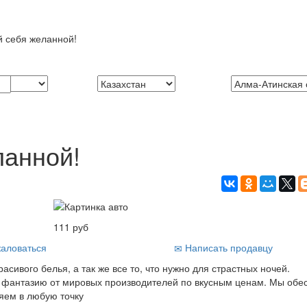
й себя желанной!
ланной!
111 руб
аловаться
Написать продавцу
сивого белья, а так же все то, что нужно для страстных ночей.
 и фантазию от мировых производителей по вкусным ценам. Мы об
яем в любую точку