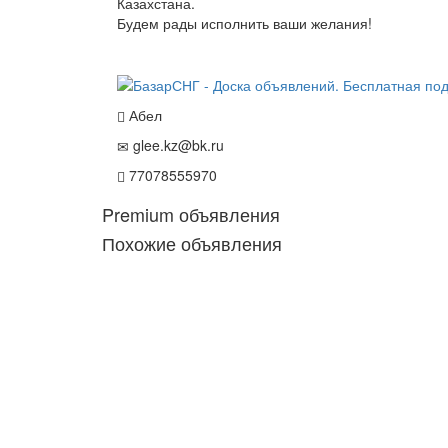
Казахстана.
Будем рады исполнить ваши желания!
Абел
glee.kz@bk.ru
77078555970
Premium объявления
Похожие объявления