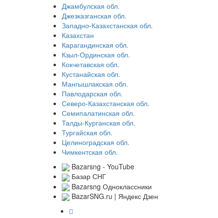
Джамбулская обл.
Джезказганская обл.
Западно-Казахстанская обл.
Казахстан
Карагандинская обл.
Кзыл-Ординская обл.
Кокчетавская обл.
Кустанайская обл.
Мангышлакская обл.
Павлодарская обл.
Северо-Казахстанская обл.
Семипалатинская обл.
Талды-Курганская обл.
Тургайская обл.
Целиноградская обл.
Чимкентская обл.
Bazarsng - YouTube
Базар СНГ
Bazarsng Одноклассники
BazarSNG.ru | Яндекс Дзен