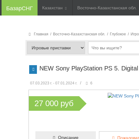
БазарСНГ
Казахстан
Восточно-Казахстанская обл.
Главная
/
Восточно-Казахстанская обл.
/
Глубокое
/
Игро
NEW Sony PlayStation PS 5. Digital
/
07.03.2023 г. - 07.01.2024 г.
6
27 000 руб
Описание
Пожаловат