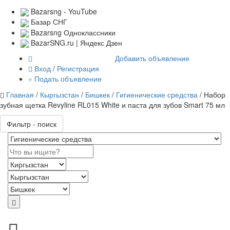
Bazarsng - YouTube
Базар СНГ
Bazarsng Одноклассники
BazarSNG.ru | Яндекс Дзен
Добавить объявление
Вход
/
Регистрация
Подать объявление
Главная
/
Кыргызстан
/
Бишкек
/
Гигиенические средства
/ Набор
зубная щетка Revyline RL015 White и паста для зубов Smart 75 мл
Фильтр - поиск