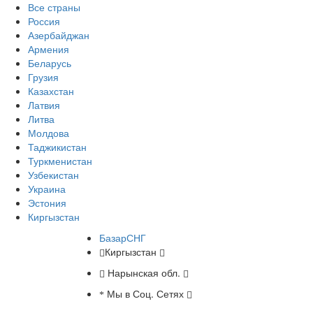
Все страны
Россия
Азербайджан
Армения
Беларусь
Грузия
Казахстан
Латвия
Литва
Молдова
Таджикистан
Туркменистан
Узбекистан
Украина
Эстония
Киргызстан
БазарСНГ
Киргызстан
Нарынская обл.
Мы в Соц. Сетях