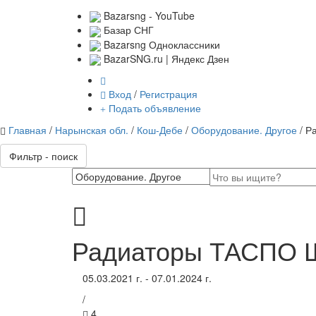
Bazarsng - YouTube
Базар СНГ
Bazarsng Одноклассники
BazarSNG.ru | Яндекс Дзен
Вход
/
Регистрация
Подать объявление
Главная
/
Нарынская обл.
/
Кош-Дебе
/
Оборудование. Другое
/ 
Фильтр - поиск
Радиаторы ТАСПО 
05.03.2021 г. - 07.01.2024 г.
/
4