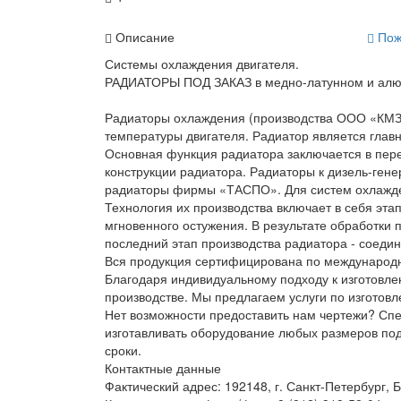
Описание
Пож
Системы охлаждения двигателя.
РАДИАТОРЫ ПОД ЗАКАЗ в медно-латунном и ал
Радиаторы охлаждения (производства ООО «КМЗ
температуры двигателя. Радиатор является глав
Основная функция радиатора заключается в перер
конструкции радиатора. Радиаторы к дизель-ге
радиаторы фирмы «ТАСПО». Для систем охлажд
Технология их производства включает в себя эта
мгновенного остужения. В результате обработки
последний этап производства радиатора - соеди
Вся продукция сертифицирована по международн
Благодаря индивидуальному подходу к изготовл
производстве. Мы предлагаем услуги по изготов
Нет возможности предоставить нам чертежи? Сп
изготавливать оборудование любых размеров под
сроки.
Контактные данные
Фактический адрес: 192148, г. Санкт-Петербург, 