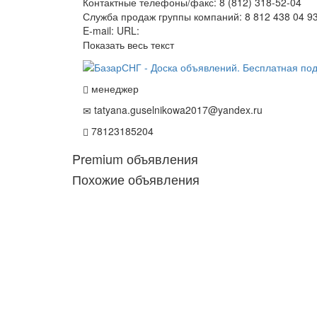
Контактные телефоны/факс: 8 (812) 318-52-04
Служба продаж группы компаний: 8 812 438 04 9
E-mail: URL:
Показать весь текст
менеджер
tatyana.guselnikowa2017@yandex.ru
78123185204
Premium объявления
Похожие объявления