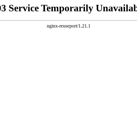
03 Service Temporarily Unavailab
nginx-reuseport/1.21.1