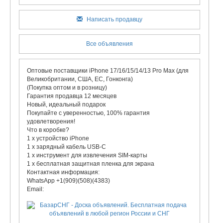
Написать продавцу
Все объявления
Оптовые поставщики iPhone 17/16/15/14/13 Pro Max (для
Великобритании, США, ЕС, Гонконга)
(Покупка оптом и в розницу)
Гарантия продавца 12 месяцев
Новый, идеальный подарок
Покупайте с уверенностью, 100% гарантия
удовлетворения!
Что в коробке?
1 x устройство iPhone
1 x зарядный кабель USB-C
1 x инструмент для извлечения SIM-карты
1 x бесплатная защитная пленка для экрана
Контактная информация:
WhatsApp +1(909)(508)(4383)
Email: