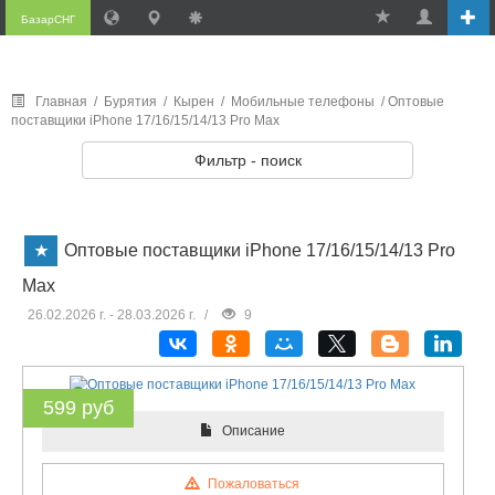
БазарСНГ
Главная
/
Бурятия
/
Кырен
/
Мобильные телефоны
/ Оптовые
поставщики iPhone 17/16/15/14/13 Pro Max
Фильтр - поиск
Оптовые поставщики iPhone 17/16/15/14/13 Pro
Max
26.02.2026 г. - 28.03.2026 г.
/
9
599 руб
Описание
Пожаловаться