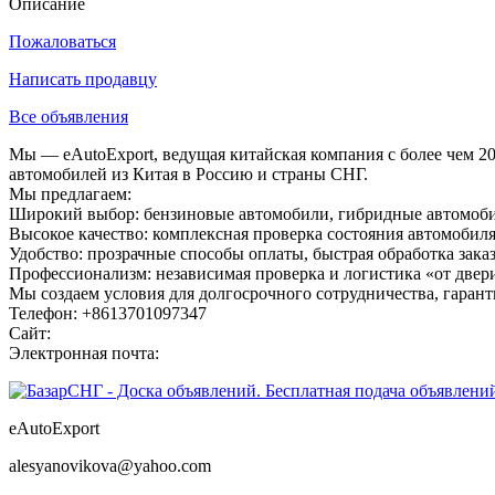
Описание
Пожаловаться
Написать продавцу
Все объявления
Мы — eAutoExport, ведущая китайская компания с более чем 
автомобилей из Китая в Россию и страны СНГ.
Мы предлагаем:
Широкий выбор: бензиновые автомобили, гибридные автомобил
Высокое качество: комплексная проверка состояния автомобиля
Удобство: прозрачные способы оплаты, быстрая обработка заказ
Профессионализм: независимая проверка и логистика «от двери
Мы создаем условия для долгосрочного сотрудничества, гарант
Телефон: +8613701097347
Сайт:
Электронная почта:
eAutoExport
alesyanovikova@yahoo.com