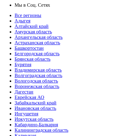
Мы в Соц. Сетях
Все регионы
Адыгея
Алтайский край
Амурская область
Архангельская область
Астраханская область
Башкортостан
Белгородская область
Брянская область
Бурятия
Владимирская область
Волгоградская область
Вологодская область
Воронежская область
Дагестан
Еврейская АО
Забайкальский край
Ивановская область
Ингушетия
Иркутская область
Кабардино-Балкария
Калининградская область
Калмыкия