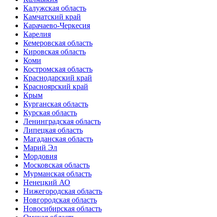
Калужская область
Камчатский край
Карачаево-Черкесия
Карелия
Кемеровская область
Кировская область
Коми
Костромская область
Краснодарский край
Красноярский край
Крым
Курганская область
Курская область
Ленинградская область
Липецкая область
Магаданская область
Марий Эл
Мордовия
Московская область
Мурманская область
Ненецкий АО
Нижегородская область
Новгородская область
Новосибирская область