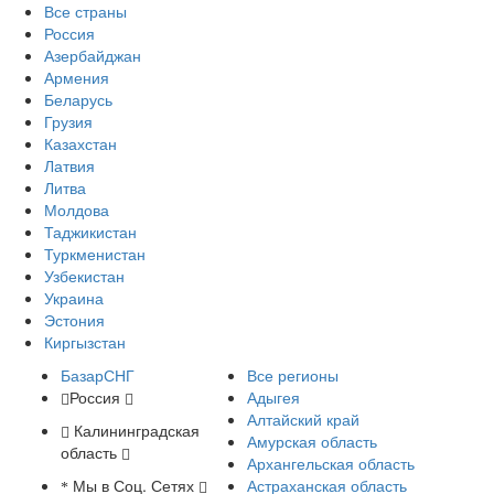
Все страны
Россия
Азербайджан
Армения
Беларусь
Грузия
Казахстан
Латвия
Литва
Молдова
Таджикистан
Туркменистан
Узбекистан
Украина
Эстония
Киргызстан
БазарСНГ
Все регионы
Россия
Адыгея
Алтайский край
Калининградская
Амурская область
область
Архангельская область
Мы в Соц. Сетях
Астраханская область