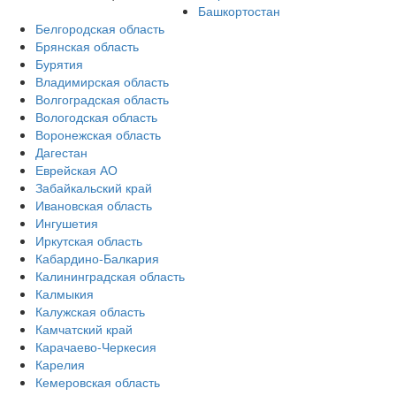
Башкортостан
Белгородская область
Брянская область
Бурятия
Владимирская область
Волгоградская область
Вологодская область
Воронежская область
Дагестан
Еврейская АО
Забайкальский край
Ивановская область
Ингушетия
Иркутская область
Кабардино-Балкария
Калининградская область
Калмыкия
Калужская область
Камчатский край
Карачаево-Черкесия
Карелия
Кемеровская область