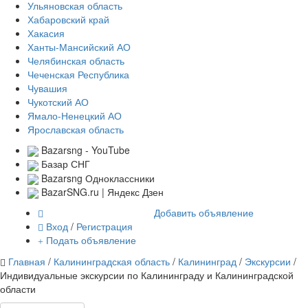
Ульяновская область
Хабаровский край
Хакасия
Ханты-Мансийский АО
Челябинская область
Чеченская Республика
Чувашия
Чукотский АО
Ямало-Ненецкий АО
Ярославская область
Bazarsng - YouTube
Базар СНГ
Bazarsng Одноклассники
BazarSNG.ru | Яндекс Дзен
Добавить объявление
Вход
/
Регистрация
Подать объявление
Главная
/
Калининградская область
/
Калининград
/
Экскурсии
/
Индивидуальные экскурсии по Калининграду и Калининградской
области