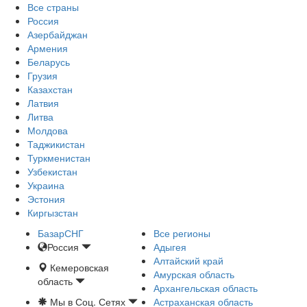
Все страны
Россия
Азербайджан
Армения
Беларусь
Грузия
Казахстан
Латвия
Литва
Молдова
Таджикистан
Туркменистан
Узбекистан
Украина
Эстония
Киргызстан
БазарСНГ
Все регионы
Россия
Адыгея
Алтайский край
Кемеровская
Амурская область
область
Архангельская область
Мы в Соц. Сетях
Астраханская область