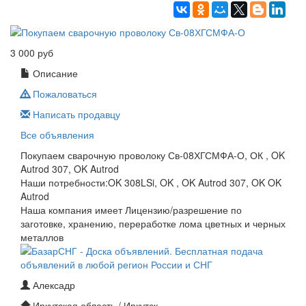
3 000 руб
Описание
Пожаловаться
Написать продавцу
Все объявления
Покупаем сварочную проволоку Св-08ХГСМФА-О, ОК , OK
Autrod 307, OK Autrod
Наши потребности:OK 308LSi, OK , OK Autrod 307, OK OK
Autrod
Наша компания имеет Лицензию/разрешение по
заготовке, хранению, переработке лома цветных и черных
металлов
Алексадр
Иркутская область / Иркутск