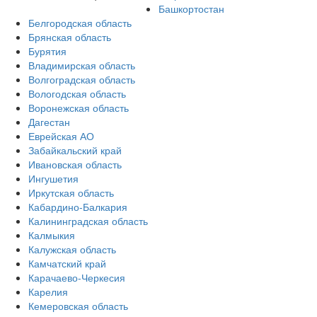
Башкортостан
Белгородская область
Брянская область
Бурятия
Владимирская область
Волгоградская область
Вологодская область
Воронежская область
Дагестан
Еврейская АО
Забайкальский край
Ивановская область
Ингушетия
Иркутская область
Кабардино-Балкария
Калининградская область
Калмыкия
Калужская область
Камчатский край
Карачаево-Черкесия
Карелия
Кемеровская область