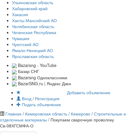
Ульяновская область
Хабаровский край
Хакасия
Ханты-Мансийский АО
Челябинская область
Чеченская Республика
Чувашия
Чукотский АО
Ямало-Ненецкий АО
Ярославская область
Bazarsng - YouTube
Базар СНГ
Bazarsng Одноклассники
BazarSNG.ru | Яндекс Дзен
Добавить объявление
Вход
/
Регистрация
Подать объявление
Главная
/
Кемеровская область
/
Кемерово
/
Строительные и
отделочные материалы
/ Покупаем сварочную проволоку
Св-08ХГСМФА-О