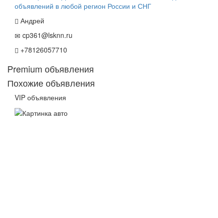
Андрей
cp361@lsknn.ru
+78126057710
Premium объявления
Похожие объявления
VIP объявления