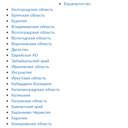
Башкортостан
Белгородская область
Брянская область
Бурятия
Владимирская область
Волгоградская область
Вологодская область
Воронежская область
Дагестан
Еврейская АО
Забайкальский край
Ивановская область
Ингушетия
Иркутская область
Кабардино-Балкария
Калининградская область
Калмыкия
Калужская область
Камчатский край
Карачаево-Черкесия
Карелия
Кемеровская область