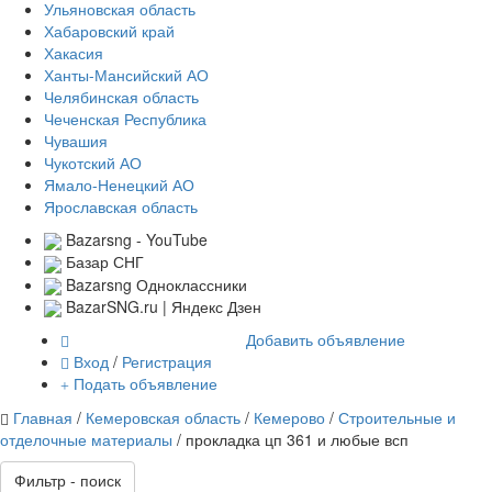
Ульяновская область
Хабаровский край
Хакасия
Ханты-Мансийский АО
Челябинская область
Чеченская Республика
Чувашия
Чукотский АО
Ямало-Ненецкий АО
Ярославская область
Bazarsng - YouTube
Базар СНГ
Bazarsng Одноклассники
BazarSNG.ru | Яндекс Дзен
Добавить объявление
Вход
/
Регистрация
Подать объявление
Главная
/
Кемеровская область
/
Кемерово
/
Строительные и
отделочные материалы
/ прокладка цп 361 и любые всп
Фильтр - поиск