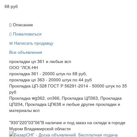
68 руб
Описание
Пожаловаться
Написать продавцу
Все объявления
прокладки цп 361 и любые всп
ООО "ЛСК-НН
прокладка 361 - 20000 штук по 68 руб,
прокладка цп 363 - 20000 штук по 44 руб
Прокладка ЦП-328 ГОСТ Р 56291-2014 - 50000 штук по 35
руб
Прокладка wg362, оп366, Прокладка ЦП363, Прокладка
ЦП204, Прокладка ЦП638 и любые другие прокладки и
материалы всп
*930*220*03*06*В наличие и под заказ на складе в городе
Муром Владимирской области