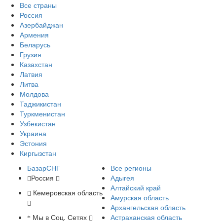
Все страны
Россия
Азербайджан
Армения
Беларусь
Грузия
Казахстан
Латвия
Литва
Молдова
Таджикистан
Туркменистан
Узбекистан
Украина
Эстония
Киргызстан
БазарСНГ
Все регионы
Россия
Адыгея
Алтайский край
Кемеровская область
Амурская область
Архангельская область
Мы в Соц. Сетях
Астраханская область