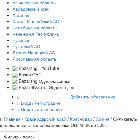
Ульяновская область
Хабаровский край
Хакасия
Ханты-Мансийский АО
Челябинская область
Чеченская Республика
Чувашия
Чукотский АО
Ямало-Ненецкий АО
Ярославская область
Bazarsng - YouTube
Базар СНГ
Bazarsng Одноклассники
BazarSNG.ru | Яндекс Дзен
Добавить объявление
Вход
/
Регистрация
Подать объявление
Главная
/
Краснодарский край
/
Краснодар
/
Химия
/ Силикагель
фасованный в тканевом мешочке ОВТМ ВК по 500г.
Фильтр - поиск