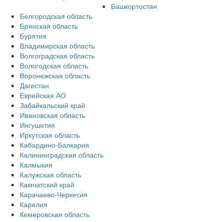
Башкортостан
Белгородская область
Брянская область
Бурятия
Владимирская область
Волгоградская область
Вологодская область
Воронежская область
Дагестан
Еврейская АО
Забайкальский край
Ивановская область
Ингушетия
Иркутская область
Кабардино-Балкария
Калининградская область
Калмыкия
Калужская область
Камчатский край
Карачаево-Черкесия
Карелия
Кемеровская область