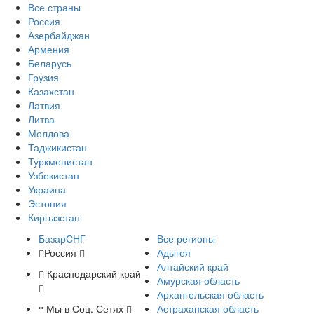
Все страны
Россия
Азербайджан
Армения
Беларусь
Грузия
Казахстан
Латвия
Литва
Молдова
Таджикистан
Туркменистан
Узбекистан
Украина
Эстония
Киргызстан
БазарСНГ
Все регионы
Россия
Адыгея
Алтайский край
Краснодарский край
Амурская область
Архангельская область
Мы в Соц. Сетях
Астраханская область