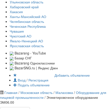
Ульяновская область
Хабаровский край
Хакасия
Ханты-Мансийский АО
Челябинская область
Чеченская Республика
Чувашия
Чукотский АО
Ямало-Ненецкий АО
Ярославская область
Bazarsng - YouTube
Базар СНГ
Bazarsng Одноклассники
BazarSNG.ru | Яндекс Дзен
Добавить объявление
Вход
/
Регистрация
Подать объявление
Главная
/
Московская область
/
Малаховка
/
Оборудование для
пищевой промышленности
/ Этикетировочное оборудование
ЭМ06.00