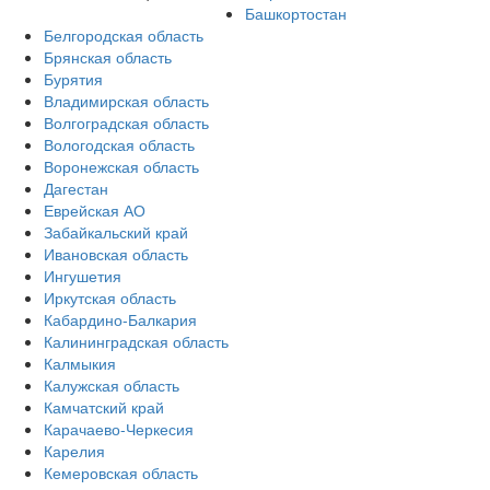
Башкортостан
Белгородская область
Брянская область
Бурятия
Владимирская область
Волгоградская область
Вологодская область
Воронежская область
Дагестан
Еврейская АО
Забайкальский край
Ивановская область
Ингушетия
Иркутская область
Кабардино-Балкария
Калининградская область
Калмыкия
Калужская область
Камчатский край
Карачаево-Черкесия
Карелия
Кемеровская область