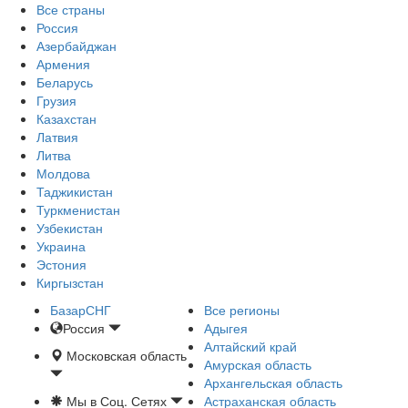
Все страны
Россия
Азербайджан
Армения
Беларусь
Грузия
Казахстан
Латвия
Литва
Молдова
Таджикистан
Туркменистан
Узбекистан
Украина
Эстония
Киргызстан
БазарСНГ
Все регионы
Россия
Адыгея
Алтайский край
Московская область
Амурская область
Архангельская область
Мы в Соц. Сетях
Астраханская область