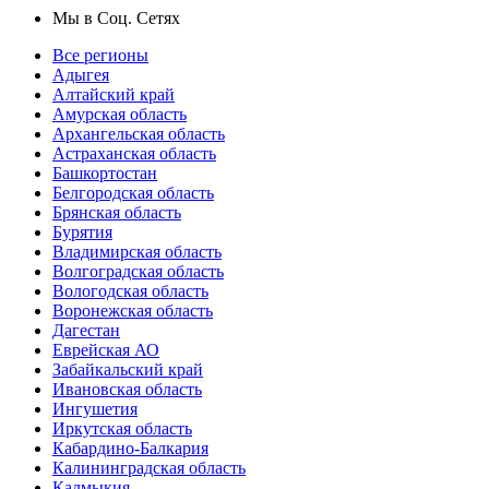
Мы в Соц. Сетях
Все регионы
Адыгея
Алтайский край
Амурская область
Архангельская область
Астраханская область
Башкортостан
Белгородская область
Брянская область
Бурятия
Владимирская область
Волгоградская область
Вологодская область
Воронежская область
Дагестан
Еврейская АО
Забайкальский край
Ивановская область
Ингушетия
Иркутская область
Кабардино-Балкария
Калининградская область
Калмыкия