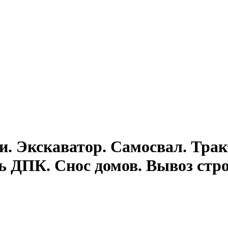
и. Экскаватор. Самосвал. Трак
ь ДПК. Снос домов. Вывоз стро