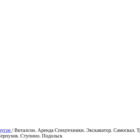
ругое
/ Виталсон. Аренда Спецтехники. Экскаватор. Самосвал. Т
Серпухов. Ступино. Подольск