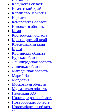
Калужская область
Камчатский край
Карачаево-Черкесия
Карелия
Кемеровская область
Кировская область
Коми
Костромская область
Краснодарский край
Красноярский край
Крым
Курганская область
Курская область
Ленинградская область
Липецкая область
Магаданская область
Марий Эл
Мордовия
Московская область
Мурманская область
Ненецкий АО
Нижегородская область
Новгородская область
Новосибирская область