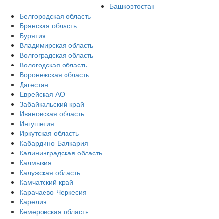
Башкортостан
Белгородская область
Брянская область
Бурятия
Владимирская область
Волгоградская область
Вологодская область
Воронежская область
Дагестан
Еврейская АО
Забайкальский край
Ивановская область
Ингушетия
Иркутская область
Кабардино-Балкария
Калининградская область
Калмыкия
Калужская область
Камчатский край
Карачаево-Черкесия
Карелия
Кемеровская область