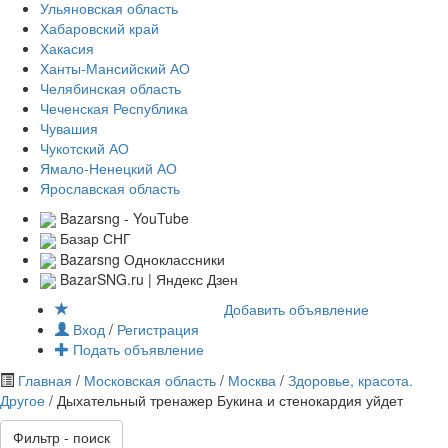
Ульяновская область
Хабаровский край
Хакасия
Ханты-Мансийский АО
Челябинская область
Чеченская Республика
Чувашия
Чукотский АО
Ямало-Ненецкий АО
Ярославская область
Bazarsng - YouTube
Базар СНГ
Bazarsng Одноклассники
BazarSNG.ru | Яндекс Дзен
Добавить объявление
Вход
/
Регистрация
Подать объявление
Главная
/
Московская область
/
Москва
/
Здоровье, красота.
Другое
/ Дыхательный тренажер Букина и стенокардия уйдет
Фильтр - поиск