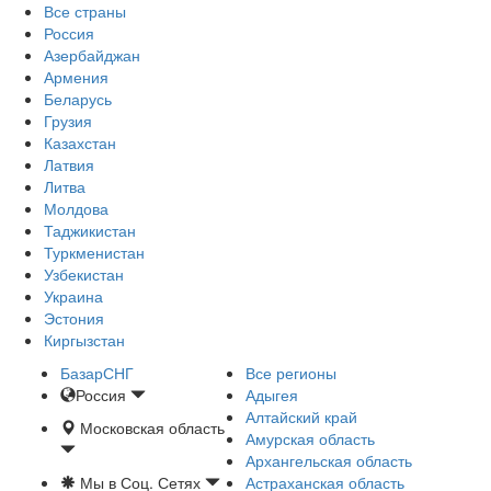
Все страны
Россия
Азербайджан
Армения
Беларусь
Грузия
Казахстан
Латвия
Литва
Молдова
Таджикистан
Туркменистан
Узбекистан
Украина
Эстония
Киргызстан
БазарСНГ
Все регионы
Россия
Адыгея
Алтайский край
Московская область
Амурская область
Архангельская область
Мы в Соц. Сетях
Астраханская область