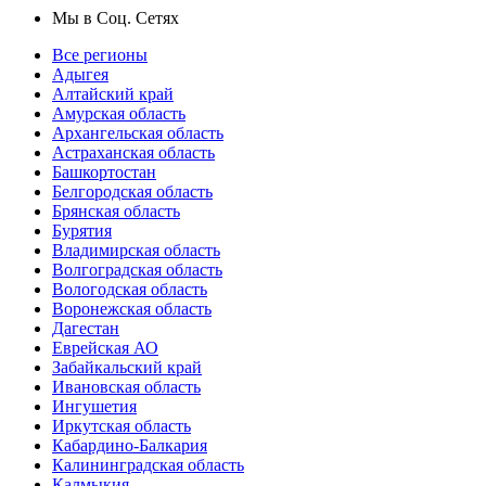
Мы в Соц. Сетях
Все регионы
Адыгея
Алтайский край
Амурская область
Архангельская область
Астраханская область
Башкортостан
Белгородская область
Брянская область
Бурятия
Владимирская область
Волгоградская область
Вологодская область
Воронежская область
Дагестан
Еврейская АО
Забайкальский край
Ивановская область
Ингушетия
Иркутская область
Кабардино-Балкария
Калининградская область
Калмыкия