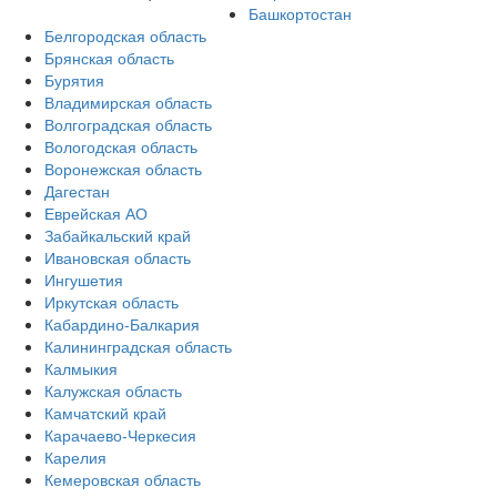
Башкортостан
Белгородская область
Брянская область
Бурятия
Владимирская область
Волгоградская область
Вологодская область
Воронежская область
Дагестан
Еврейская АО
Забайкальский край
Ивановская область
Ингушетия
Иркутская область
Кабардино-Балкария
Калининградская область
Калмыкия
Калужская область
Камчатский край
Карачаево-Черкесия
Карелия
Кемеровская область