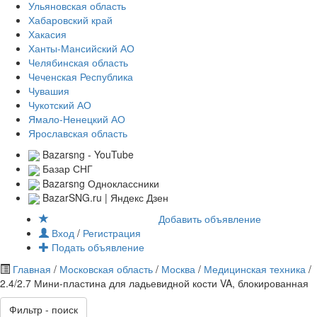
Ульяновская область
Хабаровский край
Хакасия
Ханты-Мансийский АО
Челябинская область
Чеченская Республика
Чувашия
Чукотский АО
Ямало-Ненецкий АО
Ярославская область
Bazarsng - YouTube
Базар СНГ
Bazarsng Одноклассники
BazarSNG.ru | Яндекс Дзен
Добавить объявление
Вход
/
Регистрация
Подать объявление
Главная
/
Московская область
/
Москва
/
Медицинская техника
/
2.4/2.7 Мини-пластина для ладьевидной кости VA, блокированная
Фильтр - поиск