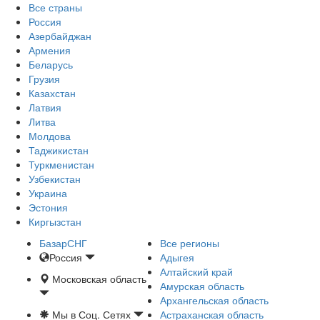
Все страны
Россия
Азербайджан
Армения
Беларусь
Грузия
Казахстан
Латвия
Литва
Молдова
Таджикистан
Туркменистан
Узбекистан
Украина
Эстония
Киргызстан
БазарСНГ
Все регионы
Россия
Адыгея
Алтайский край
Московская область
Амурская область
Архангельская область
Мы в Соц. Сетях
Астраханская область