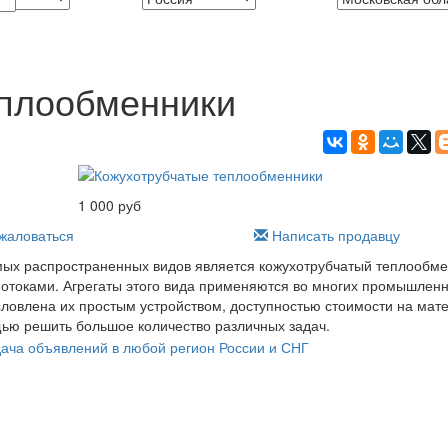
еплообменники
1 000 руб
аловаться
Написать продавцу
амых распространенных видов является кожухотрубчатый теплообм
отоками. Агрегаты этого вида применяются во многих промышленн
ловлена их простым устройством, доступностью стоимости на мат
щью решить большое количество различных задач.