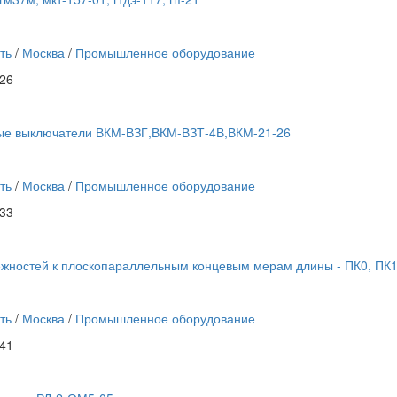
ть
/
Москва
/
Промышленное оборудование
:26
ые выключатели ВКМ-ВЗГ,ВКМ-ВЗТ-4В,ВКМ-21-26
ть
/
Москва
/
Промышленное оборудование
:33
жностей к плоскопараллельным концевым мерам длины - ПК0, ПК
ть
/
Москва
/
Промышленное оборудование
:41