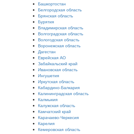
Башкортостан
Белгородская область
Брянская область
Бурятия
Владимирская область
Волгоградская область
Вологодская область
Воронежская область
Дагестан
Еврейская АО
Забайкальский край
Ивановская область
Ингушетия
Иркутская область
Кабардино-Балкария
Калининградская область
Калмыкия
Калужская область
Камчатский край
Карачаево-Черкесия
Карелия
Кемеровская область