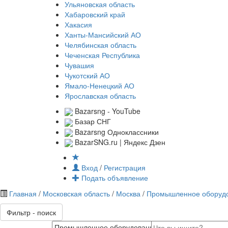
Ульяновская область
Хабаровский край
Хакасия
Ханты-Мансийский АО
Челябинская область
Чеченская Республика
Чувашия
Чукотский АО
Ямало-Ненецкий АО
Ярославская область
Bazarsng - YouTube
Базар СНГ
Bazarsng Одноклассники
BazarSNG.ru | Яндекс Дзен
Вход
/
Регистрация
Подать объявление
Главная
/
Московская область
/
Москва
/
Промышленное оборуд
Фильтр - поиск