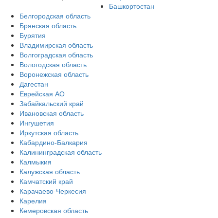
Башкортостан
Белгородская область
Брянская область
Бурятия
Владимирская область
Волгоградская область
Вологодская область
Воронежская область
Дагестан
Еврейская АО
Забайкальский край
Ивановская область
Ингушетия
Иркутская область
Кабардино-Балкария
Калининградская область
Калмыкия
Калужская область
Камчатский край
Карачаево-Черкесия
Карелия
Кемеровская область