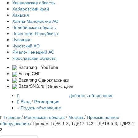
Ульяновская область
Хабаровский край
Хакасия
Ханты-Мансийский АО
Челябинская область
Чеченская Республика
Чувашия
Чукотский АО
Ямало-Ненецкий АО
Ярославская область
Bazarsng - YouTube
Базар СНГ
Bazarsng Одноклассники
BazarSNG.ru | Яндекс Дзен
Добавить объявление
Вход
/
Регистрация
Подать объявление
Главная
/
Московская область
/
Москва
/
Промышленное
оборудование
/ Продам ТДР6-1-3, ТДР17-142, ТДР19-5-3, ТДР2-1-
3