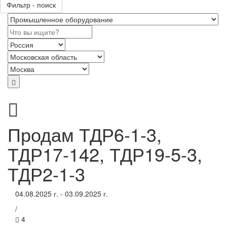
Фильтр - поиск
Продам ТДР6-1-3,
ТДР17-142, ТДР19-5-3,
ТДР2-1-3
04.08.2025 г. - 03.09.2025 г.
/
4