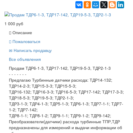
1 000 руб
Описание
Пожаловаться
Написать продавцу
Все объявления
Продам ТДР6-1-3, ТДР17-142, ТДР19-5-3, ТДР2-1-3
- - - - - - -
Предлагаю Турбинные датчики расхода: ТДР14-132;
ТДР14-2-3; ТДР15-3-3; ТДР15-5-3;
ТДР16-132; ТДР16-3-3; ТДР16-5-3; ТДР17-142; ТДР17-3-3;
ТДР18-5-3; ТДР19-5-3; ТДР2-1-3;
ТДР3-1-3; ТДР4-1-3; ТДР5-1-3; ТДР6-1-3; ТДР7-1-1; ТДР7-
1-2; ТДР7-142;
ТДР8-1-1; ТДР8-1-2; ТДР9-1-1; ТДР9-1-2; ТДР9-142;
Преобразователи(датчики) расхода турбинные ТПР,ТДР
предназначены для измерений и выдачи информации об