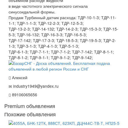
объемном расходе жидкости
в виде частотного электрического сигнала
синусоидальной формы.
Продам Турбинный датчик расхода: ТДР-10-1-3; ТДР-11-
1-1; ТДР-1-1-3; ТДР-12-2-3; ТДР-12-5-3;
ТДР-13-2-3; ТДР-14-132; ТДР-14-2-3; ТДР-15-3-3; ТДР-15-
5-3; ТДР-16-132; ТДР-16-3-3; ТДР-16-5-3;
ТДР-17-142; ТДР-17-3-3; ТДР-18-5-3; ТДР-19-5-3; ТДР-2-
1-3; ТДР-3-1-3; ТДР-4-1-3; ТДР-5-1-3;
ТДР-6-1-3; ТДР-7-1-1; ТДР-7-1-2; ТДР-7-142; ТДР-8-1-1;
ТДР-8-1-2; ТДР-9-1-1; ТДР-9-1-2; ТДР-9-142;
Алексей
industry1949@yandex.ru
89106065656
Premium объявления
Похожие объявления