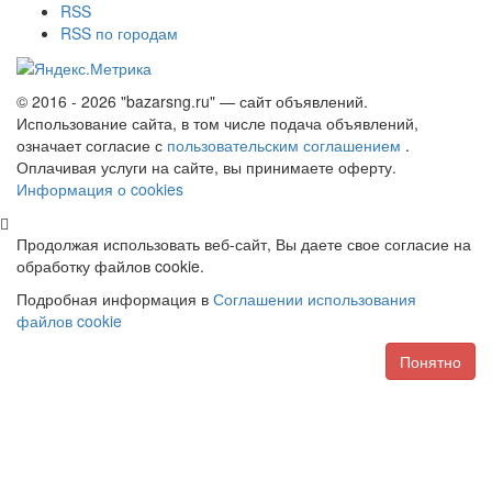
RSS
RSS по городам
© 2016 - 2026 "bazarsng.ru" — сайт объявлений.
Использование сайта, в том числе подача объявлений,
означает согласие с
пользовательским соглашением
.
Оплачивая услуги на сайте, вы принимаете оферту.
Информация о cookies
Продолжая использовать веб-сайт, Вы даете свое согласие на
обработку файлов cookie.
Подробная информация в
Соглашении использования
файлов cookie
Понятно