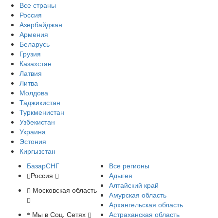
Все страны
Россия
Азербайджан
Армения
Беларусь
Грузия
Казахстан
Латвия
Литва
Молдова
Таджикистан
Туркменистан
Узбекистан
Украина
Эстония
Киргызстан
БазарСНГ
Все регионы
Россия
Адыгея
Алтайский край
Московская область
Амурская область
Архангельская область
Мы в Соц. Сетях
Астраханская область