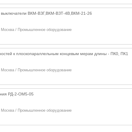
 выключатели ВКМ-ВЗГ,ВКМ-ВЗТ-4В,ВКМ-21-26
/
Москва
/
Промышленное оборудование
остей к плоскопараллельным концевым мерам длины - ПК0, ПК1
/
Москва
/
Промышленное оборудование
ения РД-2-ОМ5-05
/
Москва
/
Промышленное оборудование