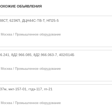
ПОХОЖИЕ ОБЪЯВЛЕНИЯ
88СТ, 623КП, ДЦН44С-ТВ-Т, НП25-5
/
Москва
/
Промышленное оборудование
6.241, 8Д2.966.085, 8Д2.966.063-7, 402/014Б
/
Москва
/
Промышленное оборудование
37м, мкт-157-01, гтдэ-117, гп-21
/
Москва
/
Промышленное оборудование