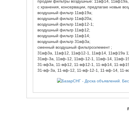
продам фильтры воздушные: 11вф14, 11вф19а,
с хранения, консервации, предлагаю новые во
воздушный фильтр 11вф19а;
воздушный фильтр 11вф20а;
воздушный фильтр 11вф12-1;
воздушный фильтр 11вф12;
воздушный фильтр 11вф14;
воздушный фильтр 31вф3а;
сменный воздушный фильтроэлемент ;
31вф3а, 11вф12, 11вф12-1, 11вф14, 11вф19а 1
31вф-3а, 11вф-12, 11вф-12-1, 11вф-14, 11вф-1
31-вф3а, 11-вф12, 11-вф12-1, 11-вф14, 11-вф1
31-вф-3а, 11-вф-12, 11-вф-12-1, 11-вф-14, 11-