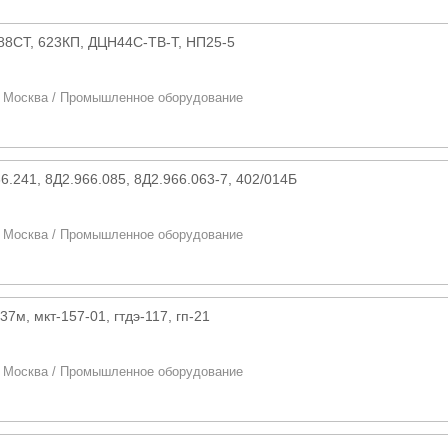
88СТ, 623КП, ДЦН44С-ТВ-Т, НП25-5
/
Москва
/
Промышленное оборудование
6.241, 8Д2.966.085, 8Д2.966.063-7, 402/014Б
/
Москва
/
Промышленное оборудование
37м, мкт-157-01, гтдэ-117, гп-21
/
Москва
/
Промышленное оборудование