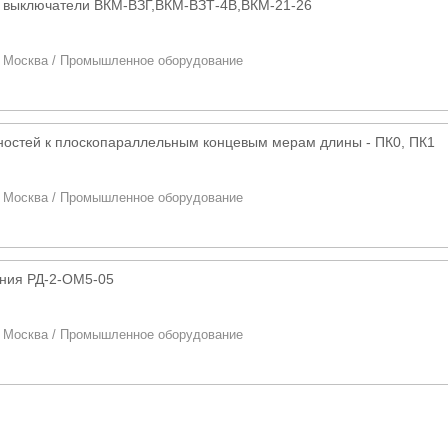
 выключатели ВКМ-ВЗГ,ВКМ-ВЗТ-4В,ВКМ-21-26
/
Москва
/
Промышленное оборудование
остей к плоскопараллельным концевым мерам длины - ПК0, ПК1
/
Москва
/
Промышленное оборудование
ения РД-2-ОМ5-05
/
Москва
/
Промышленное оборудование