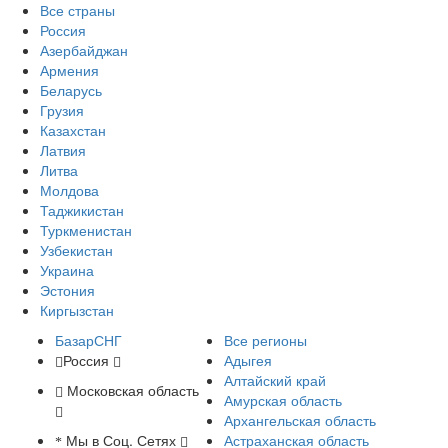
Все страны
Россия
Азербайджан
Армения
Беларусь
Грузия
Казахстан
Латвия
Литва
Молдова
Таджикистан
Туркменистан
Узбекистан
Украина
Эстония
Киргызстан
БазарСНГ
Все регионы
Россия
Адыгея
Алтайский край
Московская область
Амурская область
Архангельская область
Мы в Соц. Сетях
Астраханская область