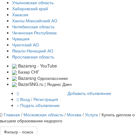
Ульяновская область
Хабаровский край
Хакасия
Ханты-Мансийский АО
Челябинская область
Чеченская Республика
Чувашия
Чукотский АО
Ямало-Ненецкий АО
Ярославская область
Bazarsng - YouTube
Базар СНГ
Bazarsng Одноклассники
BazarSNG.ru | Яндекс Дзен
Добавить объявление
Вход
/
Регистрация
Подать объявление
Главная
/
Московская область
/
Москва
/
Услуги
/ Купить диплом о
высшем образовании недорого
Фильтр - поиск