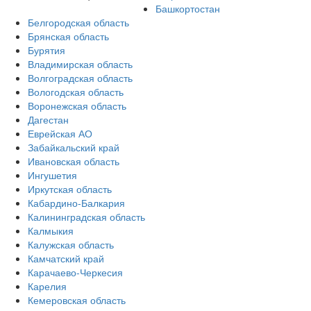
Башкортостан
Белгородская область
Брянская область
Бурятия
Владимирская область
Волгоградская область
Вологодская область
Воронежская область
Дагестан
Еврейская АО
Забайкальский край
Ивановская область
Ингушетия
Иркутская область
Кабардино-Балкария
Калининградская область
Калмыкия
Калужская область
Камчатский край
Карачаево-Черкесия
Карелия
Кемеровская область