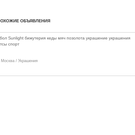
ПОХОЖИЕ ОБЪЯВЛЕНИЯ
бол Sunlight бижутерия кеды мяч позолота украшение украшения
тсы спорт
/
Москва
/
Украшения