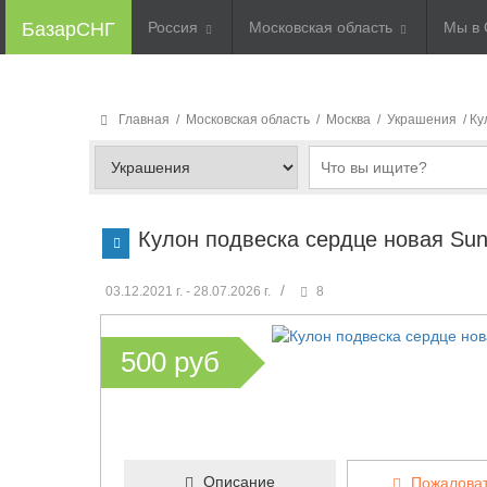
БазарСНГ
Россия
Московская область
Мы в 
Главная
/
Московская область
/
Москва
/
Украшения
/ К
Кулон подвеска сердце новая Sunl
/
03.12.2021 г. - 28.07.2026 г.
8
500 руб
Описание
Пожаловат