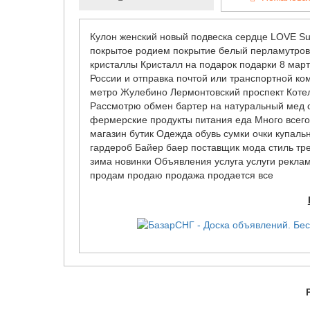
Кулон женский новый подвеска сердце LOVE Su
покрытое родием покрытие белый перламутровы
кристаллы Кристалл на подарок подарки 8 март
России и отправка почтой или транспортной ко
метро Жулебино Лермонтовский проспект Коте
Рассмотрю обмен бартер на натуральный мед с
фермерские продукты питания еда Много всего
магазин бутик Одежда обувь сумки очки купал
гардероб Байер баер поставщик мода стиль тре
зима новинки Объявления услуга услуги реклам
продам продаю продажа продается все