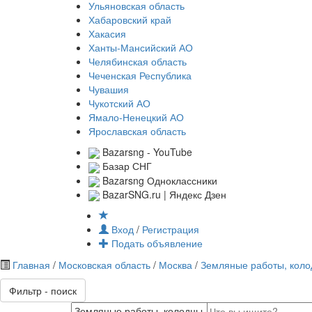
Ульяновская область
Хабаровский край
Хакасия
Ханты-Мансийский АО
Челябинская область
Чеченская Республика
Чувашия
Чукотский АО
Ямало-Ненецкий АО
Ярославская область
Bazarsng - YouTube
Базар СНГ
Bazarsng Одноклассники
BazarSNG.ru | Яндекс Дзен
Вход
/
Регистрация
Подать объявление
Главная
/
Московская область
/
Москва
/
Земляные работы, коло
Фильтр - поиск