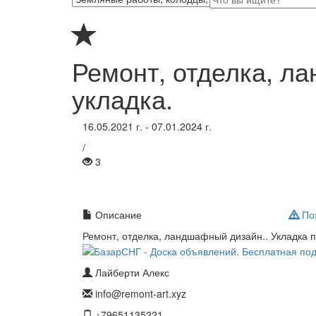
Ремонт, отделка, л
укладка.
16.05.2021 г. - 07.01.2024 г.
/
3
Описание
Пож
Ремонт, отделка, ландшафный дизайн.. Укладка п
Лайберти Алекс
info@remont-art.xyz
+79651135221