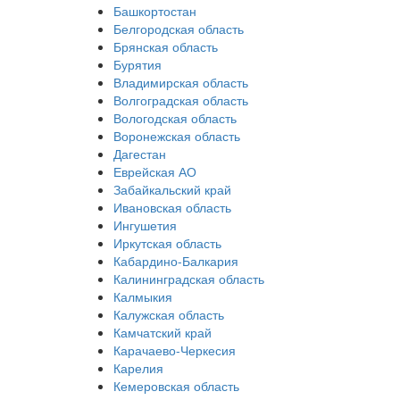
Башкортостан
Белгородская область
Брянская область
Бурятия
Владимирская область
Волгоградская область
Вологодская область
Воронежская область
Дагестан
Еврейская АО
Забайкальский край
Ивановская область
Ингушетия
Иркутская область
Кабардино-Балкария
Калининградская область
Калмыкия
Калужская область
Камчатский край
Карачаево-Черкесия
Карелия
Кемеровская область