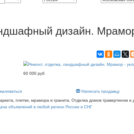
андшафный дизайн. Мрамор
60 000 руб
аловаться
Написать продавцу
аркета, плитки, мрамора и гранита. Отделка домов травертином и