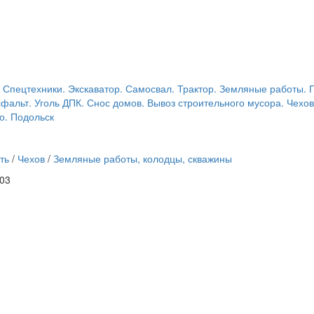
 Спецтехники. Экскаватор. Самосвал. Трактор. Земляные работы. П
сфальт. Уголь ДПК. Снос домов. Вывоз строительного мусора. Чехов
о. Подольск
ть
/
Чехов
/
Земляные работы, колодцы, скважины
:03