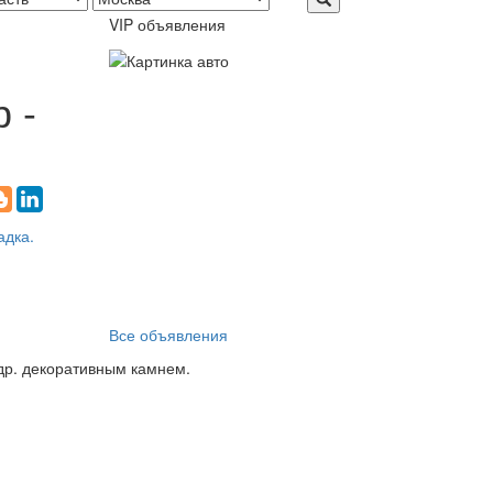
VIP объявления
 -
Все объявления
 др. декоративным камнем.