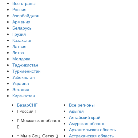
Все страны
Россия
Азербайджан
Армения
Беларусь
Грузия
Казахстан
Латвия
Литва
Молдова
Таджикистан
Туркменистан
Узбекистан
Украина
Эстония
Киргызстан
БазарСНГ
Все регионы
Россия
Адыгея
Алтайский край
Московская область
Амурская область
Архангельская область
Мы в Соц. Сетях
Астраханская область