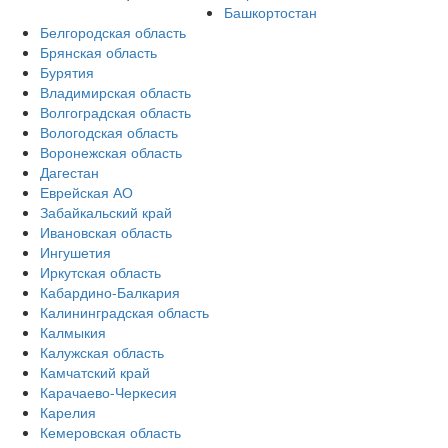
Башкортостан
Белгородская область
Брянская область
Бурятия
Владимирская область
Волгоградская область
Вологодская область
Воронежская область
Дагестан
Еврейская АО
Забайкальский край
Ивановская область
Ингушетия
Иркутская область
Кабардино-Балкария
Калининградская область
Калмыкия
Калужская область
Камчатский край
Карачаево-Черкесия
Карелия
Кемеровская область