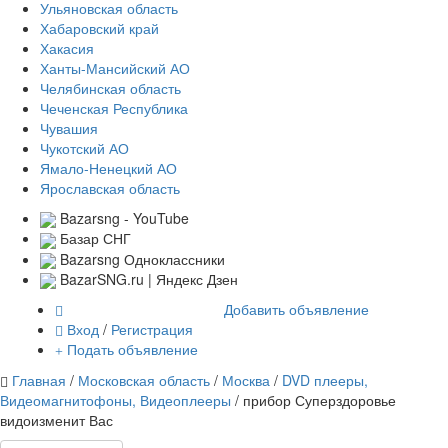
Ульяновская область
Хабаровский край
Хакасия
Ханты-Мансийский АО
Челябинская область
Чеченская Республика
Чувашия
Чукотский АО
Ямало-Ненецкий АО
Ярославская область
Bazarsng - YouTube
Базар СНГ
Bazarsng Одноклассники
BazarSNG.ru | Яндекс Дзен
Добавить объявление
Вход
/
Регистрация
Подать объявление
Главная
/
Московская область
/
Москва
/
DVD плееры,
Видеомагнитофоны, Видеоплееры
/ прибор Суперздоровье
видоизменит Вас