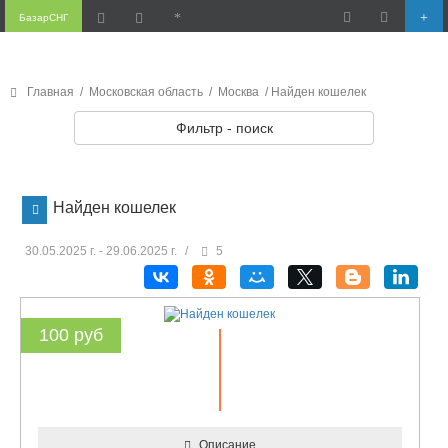
БазарСНГ
Главная
/
Московская область
/
Москва
/ Найден кошелек
Фильтр - поиск
Найден кошелек
30.05.2025 г. - 29.06.2025 г.
/
5
100 руб
Описание