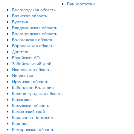
Башкортостан
Белгородская область
Брянская область
Бурятия
Владимирская область
Волгоградская область
Вологодская область
Воронежская область
Дагестан
Еврейская АО
Забайкальский край
Ивановская область
Ингушетия
Иркутская область
Кабардино-Балкария
Калининградская область
Калмыкия
Калужская область
Камчатский край
Карачаево-Черкесия
Карелия
Кемеровская область