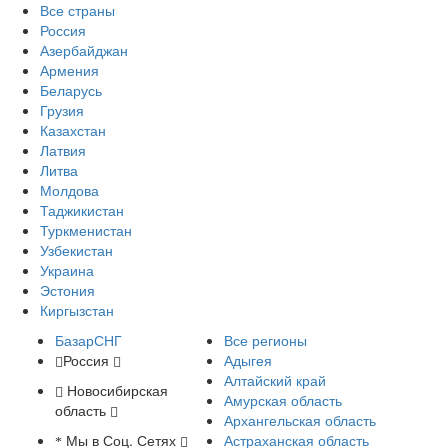
Все страны
Россия
Азербайджан
Армения
Беларусь
Грузия
Казахстан
Латвия
Литва
Молдова
Таджикистан
Туркменистан
Узбекистан
Украина
Эстония
Киргызстан
БазарСНГ
Все регионы
Россия
Адыгея
Алтайский край
Новосибирская
Амурская область
область
Архангельская область
Мы в Соц. Сетях
Астраханская область