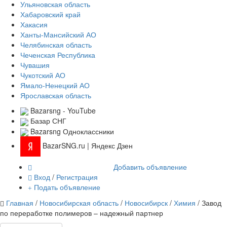
Ульяновская область
Хабаровский край
Хакасия
Ханты-Мансийский АО
Челябинская область
Чеченская Республика
Чувашия
Чукотский АО
Ямало-Ненецкий АО
Ярославская область
Bazarsng - YouTube
Базар СНГ
Bazarsng Одноклассники
BazarSNG.ru | Яндекс Дзен
Добавить объявление
Вход
/
Регистрация
Подать объявление
Главная
/
Новосибирская область
/
Новосибирск
/
Химия
/ Завод
по переработке полимеров – надежный партнер