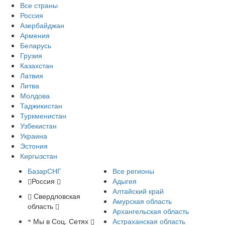
Все страны
Россия
Азербайджан
Армения
Беларусь
Грузия
Казахстан
Латвия
Литва
Молдова
Таджикистан
Туркменистан
Узбекистан
Украина
Эстония
Киргызстан
БазарСНГ
Все регионы
Россия
Адыгея
Алтайский край
Свердловская
Амурская область
область
Архангельская область
Мы в Соц. Сетях
Астраханская область