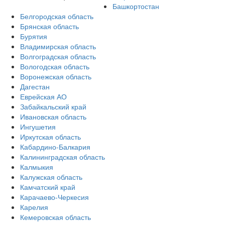
Башкортостан
Белгородская область
Брянская область
Бурятия
Владимирская область
Волгоградская область
Вологодская область
Воронежская область
Дагестан
Еврейская АО
Забайкальский край
Ивановская область
Ингушетия
Иркутская область
Кабардино-Балкария
Калининградская область
Калмыкия
Калужская область
Камчатский край
Карачаево-Черкесия
Карелия
Кемеровская область