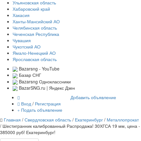
Ульяновская область
Хабаровский край
Хакасия
Ханты-Мансийский АО
Челябинская область
Чеченская Республика
Чувашия
Чукотский АО
Ямало-Ненецкий АО
Ярославская область
Bazarsng - YouTube
Базар СНГ
Bazarsng Одноклассники
BazarSNG.ru | Яндекс Дзен
Добавить объявление
Вход
/
Регистрация
Подать объявление
Главная
/
Свердловская область
/
Екатеринбург
/
Металлопрокат
/ Шестигранник калиброванный Распродажа! 30ХГСА 19 мм, цена -
385000 руб! Екатеринбург!