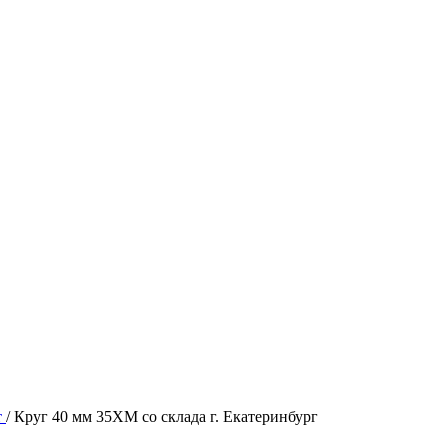
т
/ Круг 40 мм 35ХМ со склада г. Екатеринбург