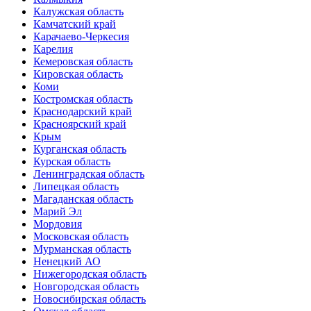
Калужская область
Камчатский край
Карачаево-Черкесия
Карелия
Кемеровская область
Кировская область
Коми
Костромская область
Краснодарский край
Красноярский край
Крым
Курганская область
Курская область
Ленинградская область
Липецкая область
Магаданская область
Марий Эл
Мордовия
Московская область
Мурманская область
Ненецкий АО
Нижегородская область
Новгородская область
Новосибирская область