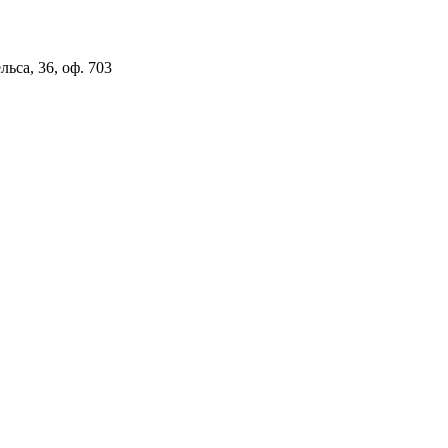
льса, 36, оф. 703