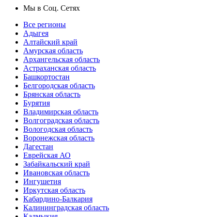
Мы в Соц. Сетях
Все регионы
Адыгея
Алтайский край
Амурская область
Архангельская область
Астраханская область
Башкортостан
Белгородская область
Брянская область
Бурятия
Владимирская область
Волгоградская область
Вологодская область
Воронежская область
Дагестан
Еврейская АО
Забайкальский край
Ивановская область
Ингушетия
Иркутская область
Кабардино-Балкария
Калининградская область
Калмыкия