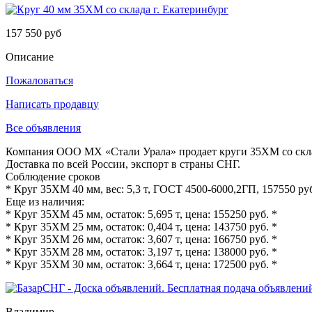
157 550 руб
Описание
Пожаловаться
Написать продавцу
Все объявления
Компания ООО МХ «Стали Урала» продает круги 35ХМ со скл
Доставка по всей России, экспорт в страны СНГ.
Соблюдение сроков
* Круг 35ХМ 40 мм, вес: 5,3 т, ГОСТ 4500-6000,2ГП, 157550 ру
Еще из наличия:
* Круг 35ХМ 45 мм, остаток: 5,695 т, цена: 155250 руб. *
* Круг 35ХМ 25 мм, остаток: 0,404 т, цена: 143750 руб. *
* Круг 35ХМ 26 мм, остаток: 3,607 т, цена: 166750 руб. *
* Круг 35ХМ 28 мм, остаток: 3,197 т, цена: 138000 руб. *
* Круг 35ХМ 30 мм, остаток: 3,664 т, цена: 172500 руб. *
Владимир