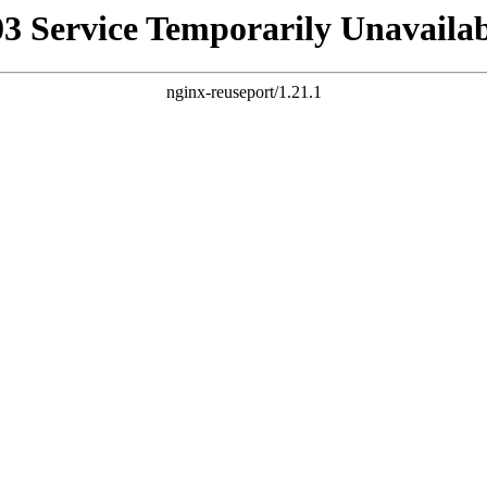
03 Service Temporarily Unavailab
nginx-reuseport/1.21.1