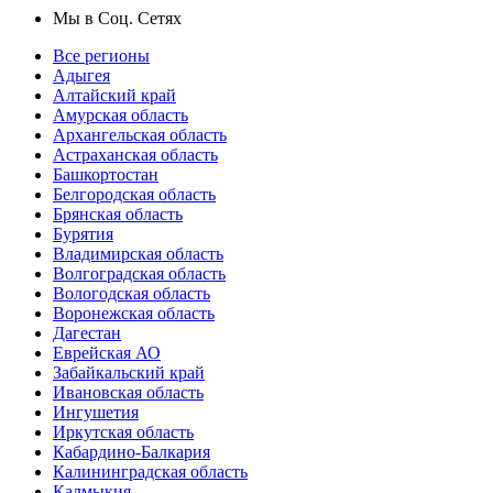
Мы в Соц. Сетях
Все регионы
Адыгея
Алтайский край
Амурская область
Архангельская область
Астраханская область
Башкортостан
Белгородская область
Брянская область
Бурятия
Владимирская область
Волгоградская область
Вологодская область
Воронежская область
Дагестан
Еврейская АО
Забайкальский край
Ивановская область
Ингушетия
Иркутская область
Кабардино-Балкария
Калининградская область
Калмыкия