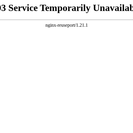
03 Service Temporarily Unavailab
nginx-reuseport/1.21.1