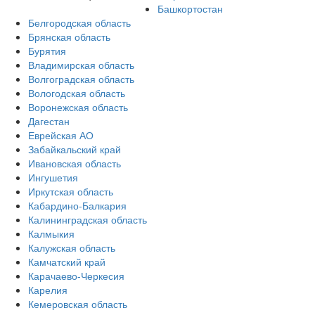
Башкортостан
Белгородская область
Брянская область
Бурятия
Владимирская область
Волгоградская область
Вологодская область
Воронежская область
Дагестан
Еврейская АО
Забайкальский край
Ивановская область
Ингушетия
Иркутская область
Кабардино-Балкария
Калининградская область
Калмыкия
Калужская область
Камчатский край
Карачаево-Черкесия
Карелия
Кемеровская область