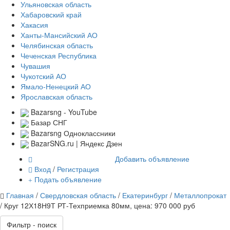
Ульяновская область
Хабаровский край
Хакасия
Ханты-Мансийский АО
Челябинская область
Чеченская Республика
Чувашия
Чукотский АО
Ямало-Ненецкий АО
Ярославская область
Bazarsng - YouTube
Базар СНГ
Bazarsng Одноклассники
BazarSNG.ru | Яндекс Дзен
Добавить объявление
Вход
/
Регистрация
Подать объявление
Главная
/
Свердловская область
/
Екатеринбург
/
Металлопрокат
/ Круг 12Х18Н9Т РТ-Техприемка 80мм, цена: 970 000 руб
Фильтр - поиск