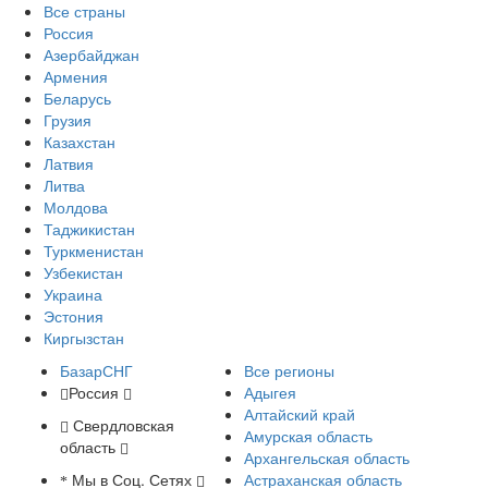
Все страны
Россия
Азербайджан
Армения
Беларусь
Грузия
Казахстан
Латвия
Литва
Молдова
Таджикистан
Туркменистан
Узбекистан
Украина
Эстония
Киргызстан
БазарСНГ
Все регионы
Россия
Адыгея
Алтайский край
Свердловская
Амурская область
область
Архангельская область
Мы в Соц. Сетях
Астраханская область